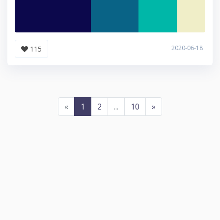
2020-06-18
115
«
1
2
...
10
»