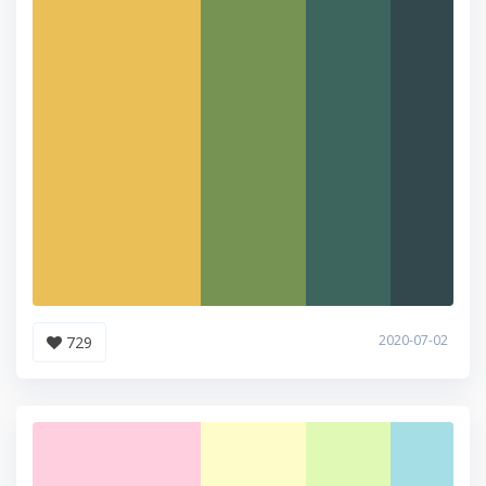
2020-07-02
729