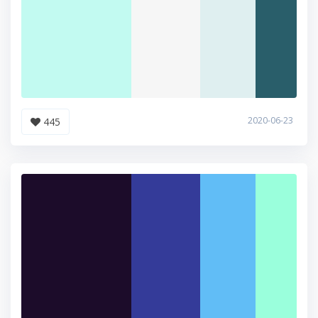
2020-06-23
445