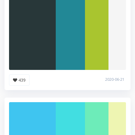
2020-06-21
439