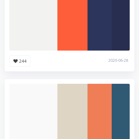
2020-06-28
244