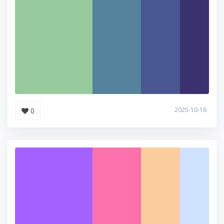
2025-10-16
0