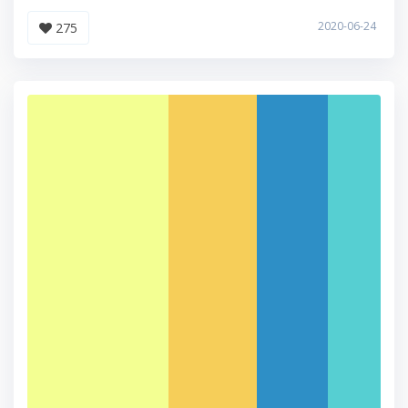
2020-06-24
275