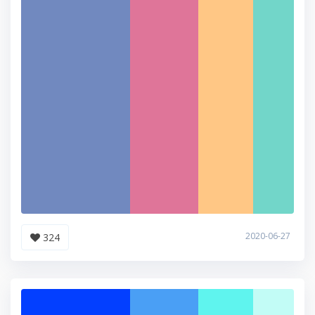
2020-06-27
324