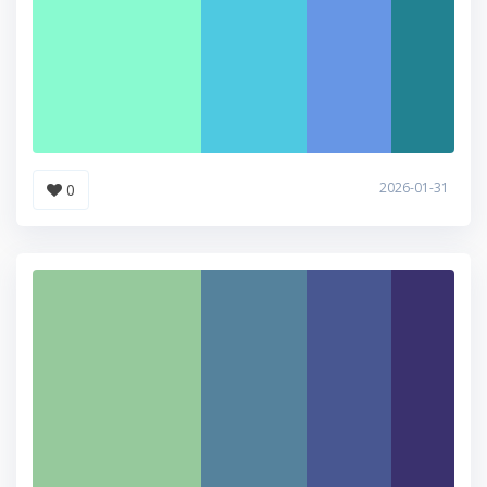
2026-01-31
0