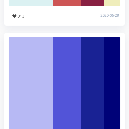
2020-06-29
313