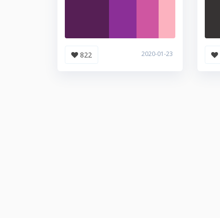
2020-01-23
822