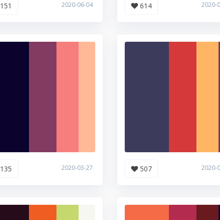
2020-06-04
2020-
151
614
2020-03-27
2020-
135
507