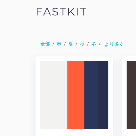
FASTKIT
全部
春
夏
秋
冬
より多く