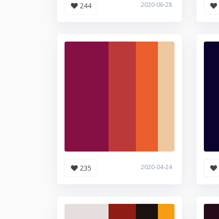
2020-06-28
244
2020-04-24
235