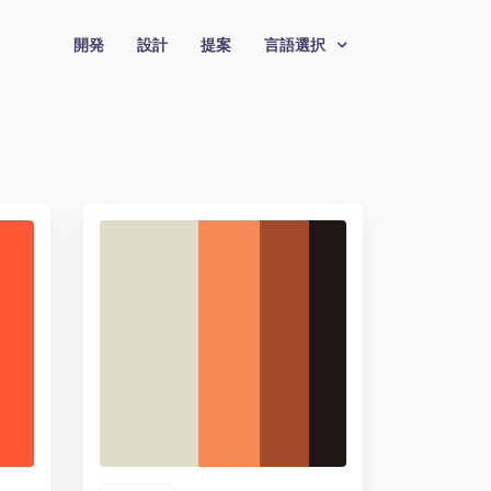
開発
設計
提案
言語選択