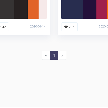
2020-01-14
2020-
142
295
«
1
»