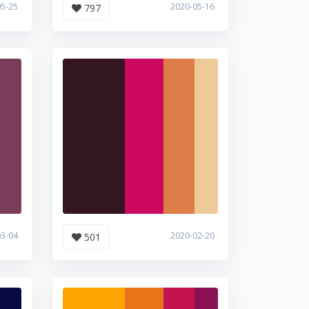
05-25
2020-05-16
797
03-04
2020-02-20
501