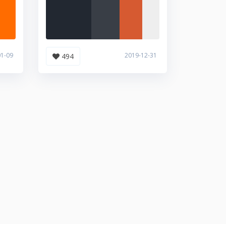
01-09
2019-12-31
494