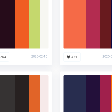
2020-02-10
2020-
264
431