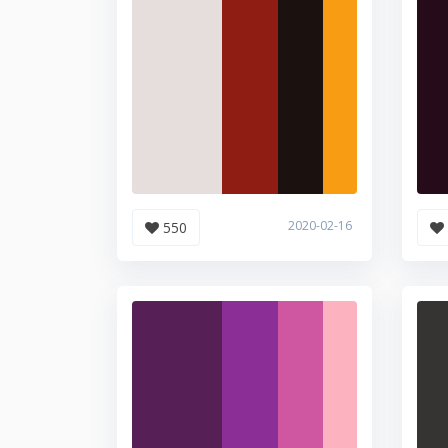
2020-02-16
550