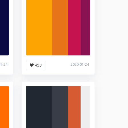
01-24
2020-01-24
453