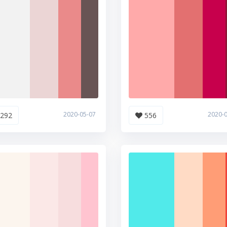
2020-05-07
2020-
292
556