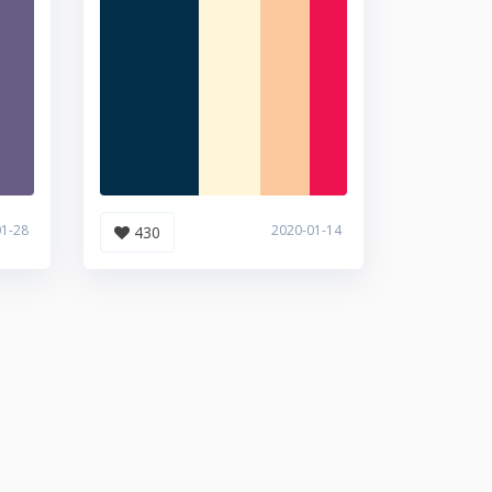
01-28
2020-01-14
430