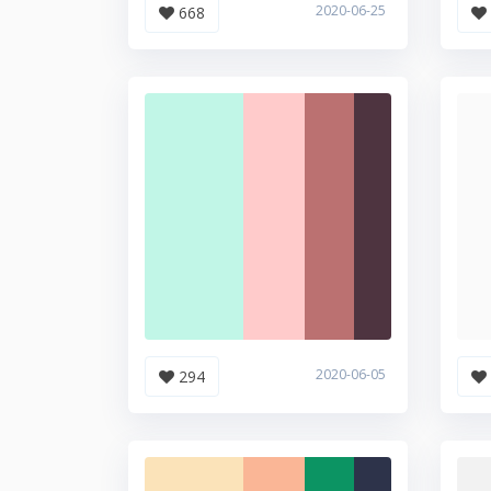
2020-06-25
668
2020-06-05
294