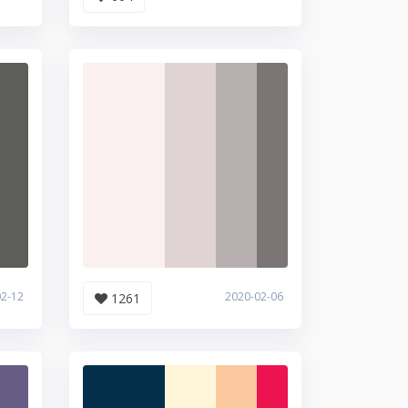
02-12
2020-02-06
1261