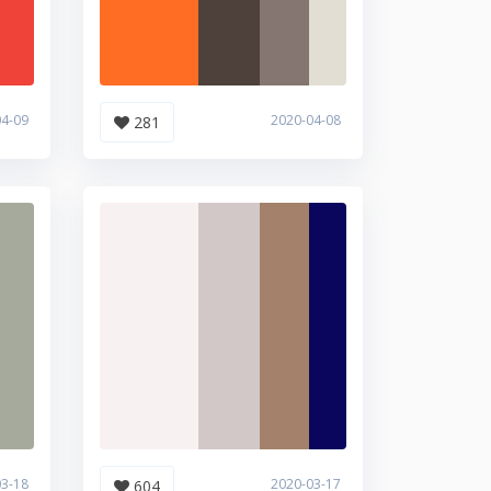
04-09
2020-04-08
281
03-18
2020-03-17
604