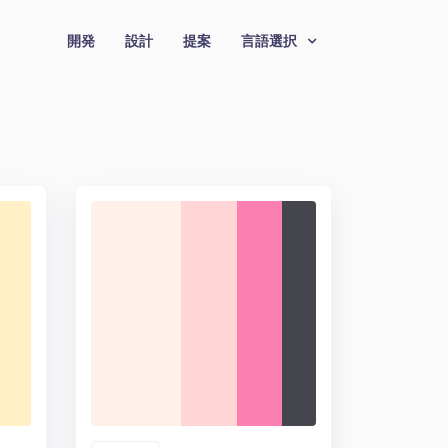
開発
設計
提案
言語選択