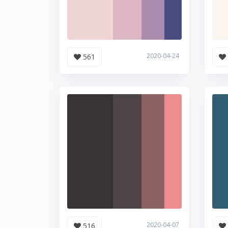
2020-04-24
561
2020-04-07
516