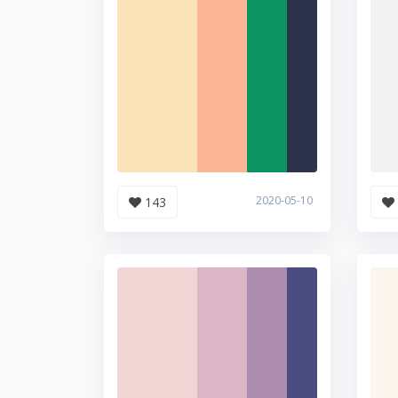
2020-05-10
143