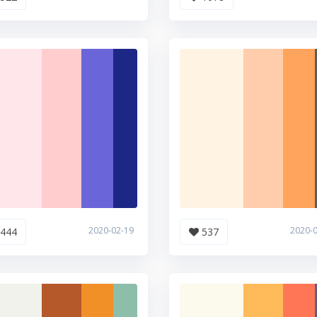
2020-02-19
2020-
444
537