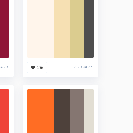
04-29
2020-04-26
406