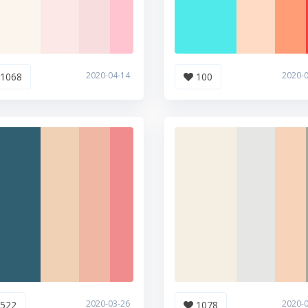
2020-04-14
2020-
1068
100
2020-03-26
2020-
522
1078