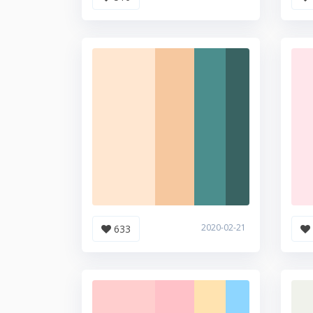
2020-02-21
633