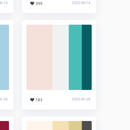
06-16
2020-06-14
399
05-28
2020-05-26
183