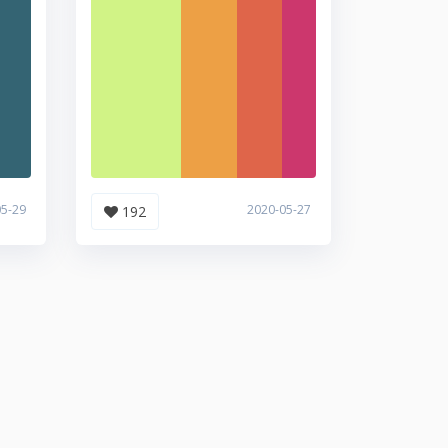
05-29
2020-05-27
192