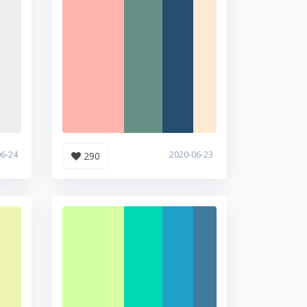
06-24
2020-06-23
290