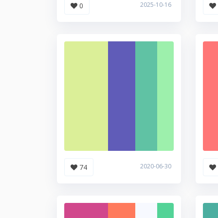
2025-10-16
0
2020-06-30
74