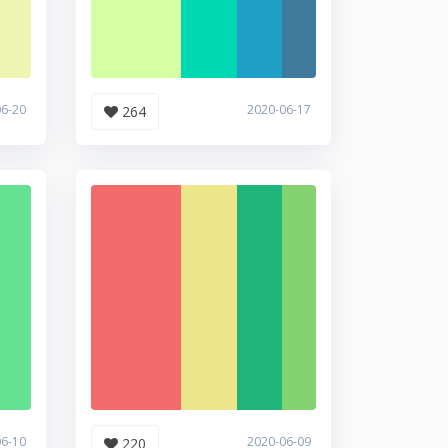
06-20
2020-06-17
264
06-10
2020-06-09
220