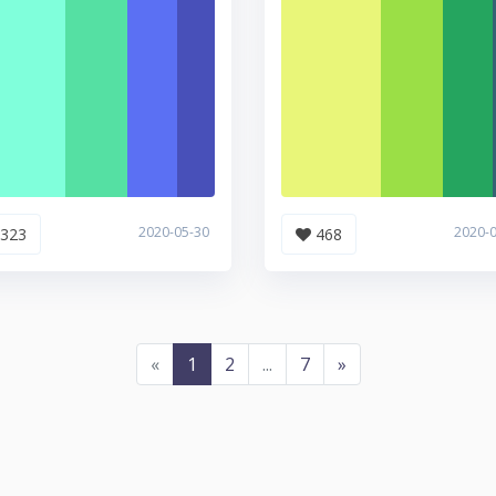
2020-05-30
2020-
323
468
«
1
2
...
7
»