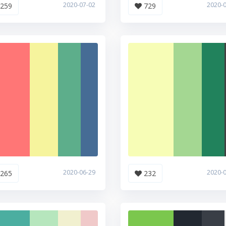
2020-07-02
2020-
259
729
2020-06-29
2020-
265
232