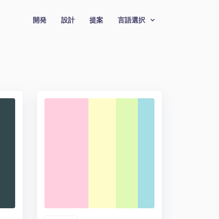
開発
設計
提案
言語選択