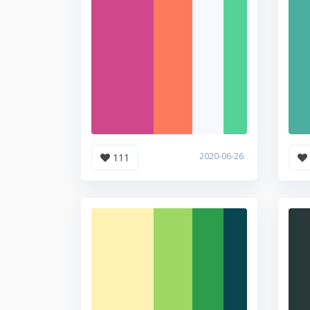
2020-06-26
111