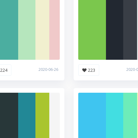
2020-06-26
2020-
224
223