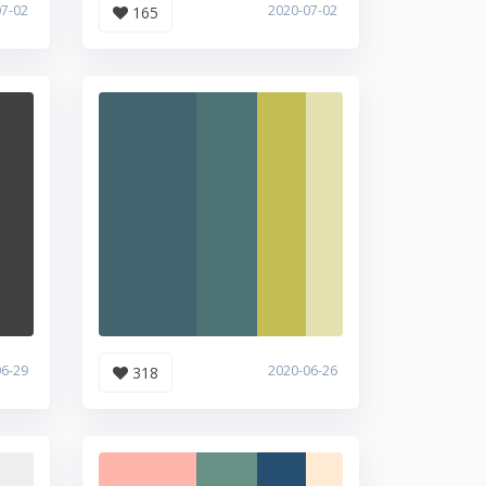
07-02
2020-07-02
165
06-29
2020-06-26
318