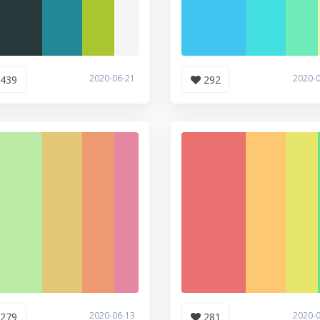
2020-06-21
2020-
439
292
2020-06-13
2020-
279
281