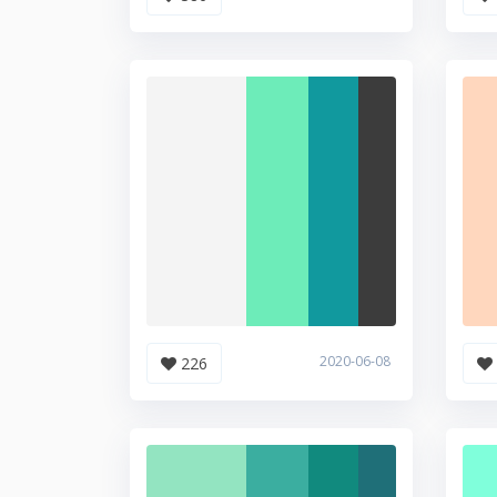
2020-06-08
226