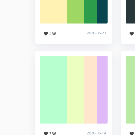
2020-06-23
466
2020-06-14
386