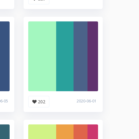
06-05
2020-06-01
202