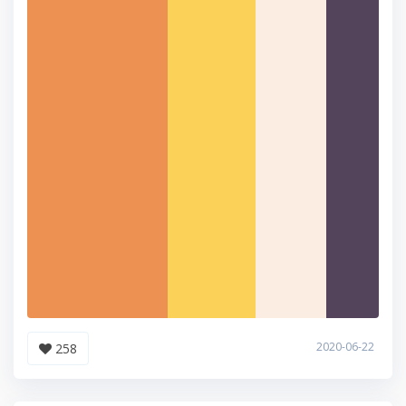
2020-06-22
258