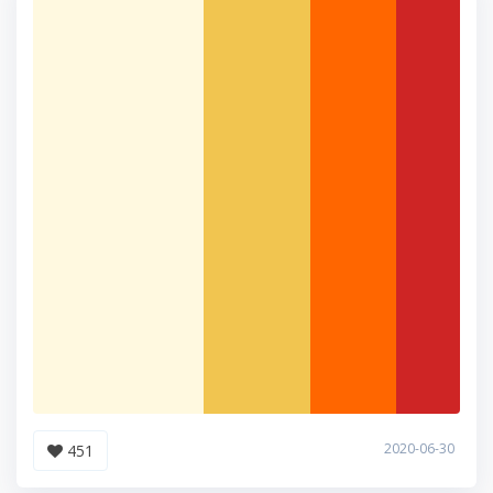
2020-06-30
451