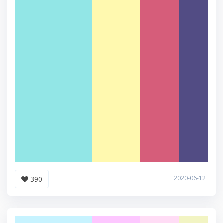
2020-06-12
390