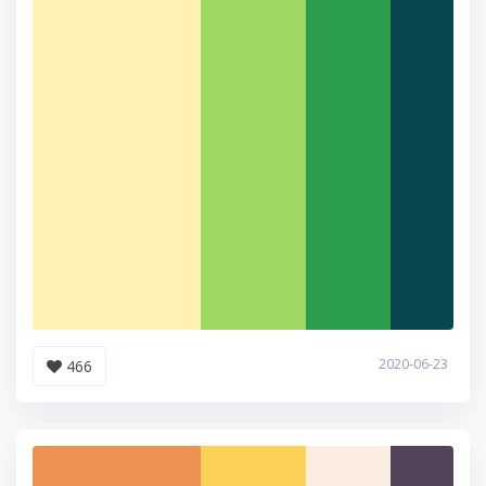
2020-06-23
466