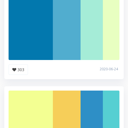
2020-06-24
303