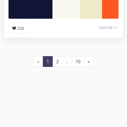
2020-06-11
226
«
1
2
...
10
»