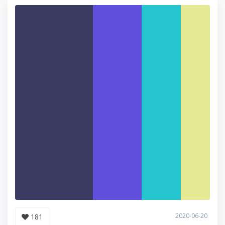
2020-06-20
181