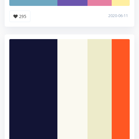
2020-06-11
295