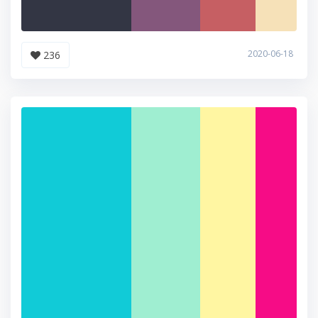
2020-06-18
236