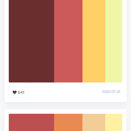
2020-07-01
641