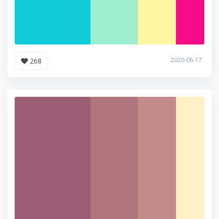
2020-06-17
268