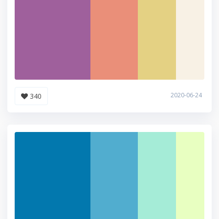
2020-06-24
340