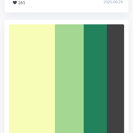
2020-06-29
265