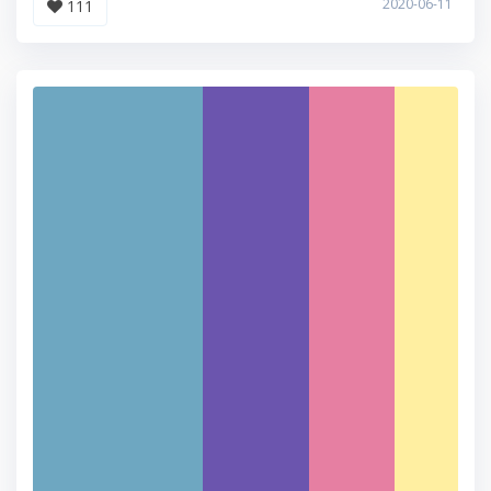
2020-06-11
111