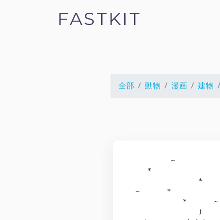
FASTKIT
全部
動物
漫画
建物
           ~            
     *                  
                  *     
  ~       *             
              *       ~ 
                  )    