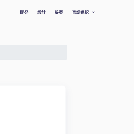
開発
設計
提案
言語選択