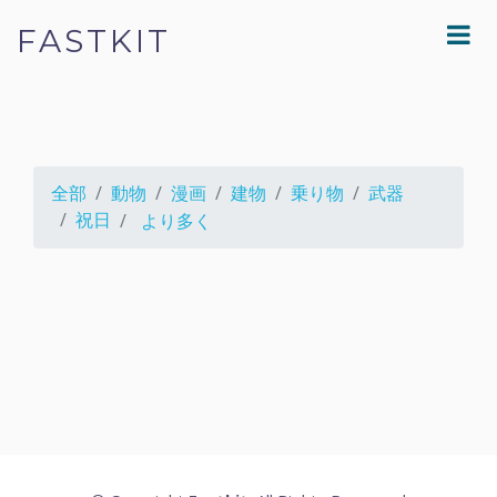
FASTKIT
全部
動物
漫画
建物
乗り物
武器
祝日
より多く