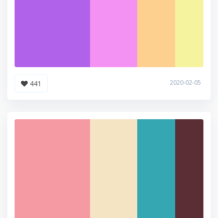
2020-02-05
441