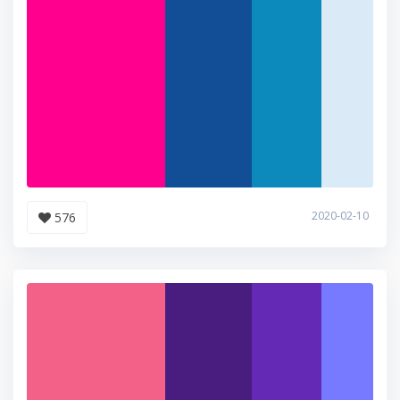
2020-02-10
576