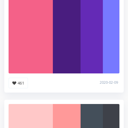
2020-02-09
461