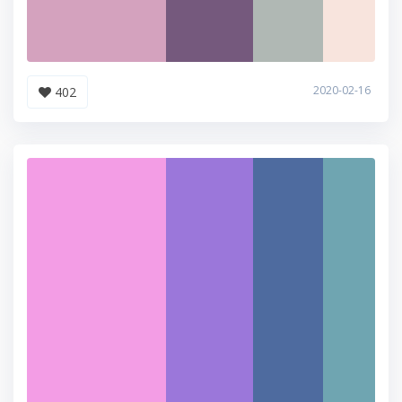
2020-02-16
402