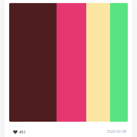
2020-02-08
491