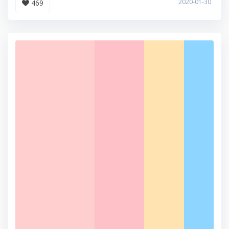
2020-01-30
469