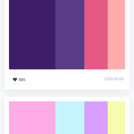
2020-02-03
486