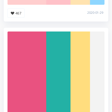
2020-01-29
467