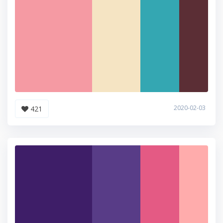
2020-02-03
421