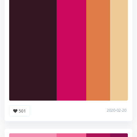
2020-02-20
501