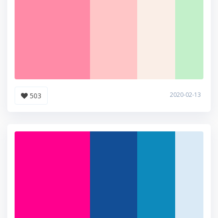
2020-02-13
503