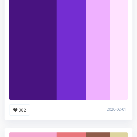
2020-02-01
382