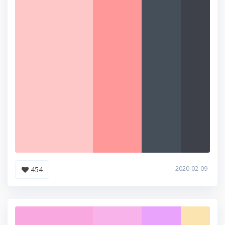
2020-02-09
454