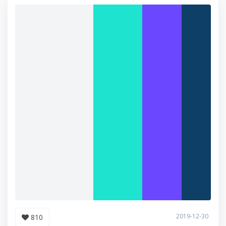
2019-12-30
810