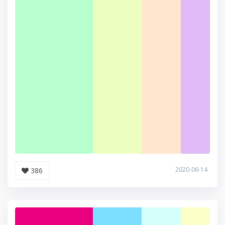
2020-06-14
386