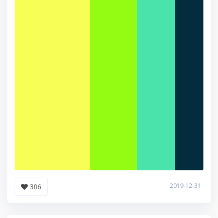
2019-12-31
306