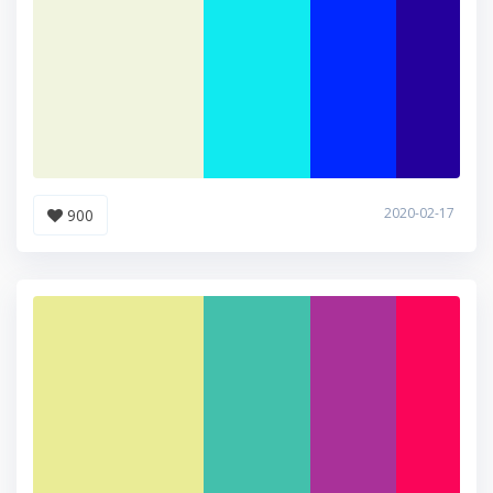
2020-02-17
900