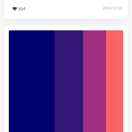
2019-12-30
504