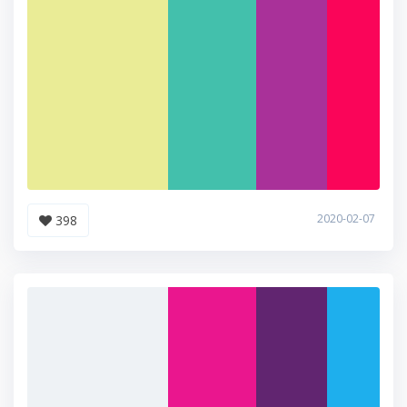
2020-02-07
398