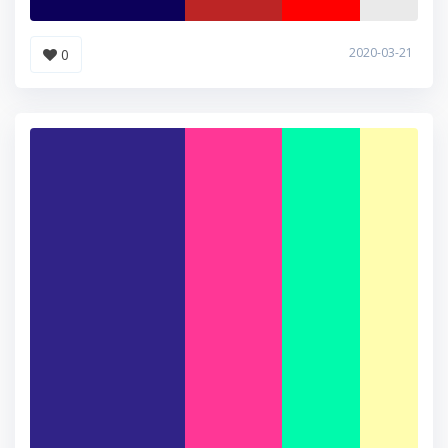
2020-03-21
0