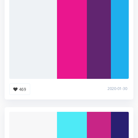
2020-01-30
469