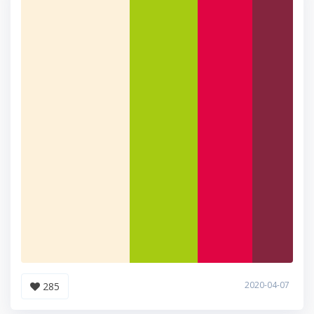
2020-04-07
285