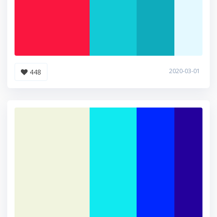
2020-03-01
448