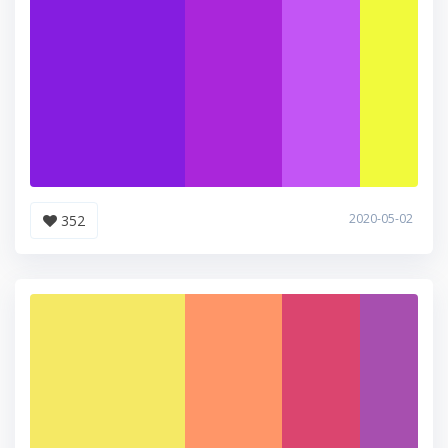
2020-05-02
352