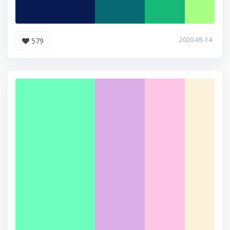
2020-05-14
579