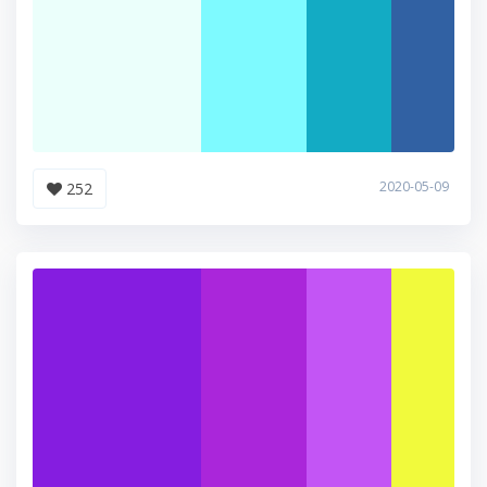
2020-05-09
252