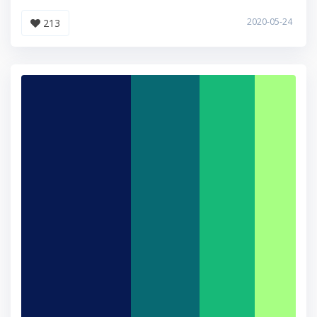
2020-05-24
213