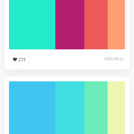
2020-06-22
273