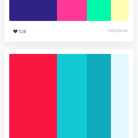
2020-03-04
528