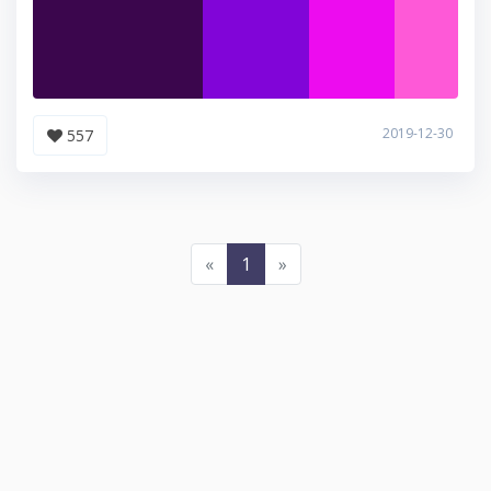
2019-12-30
557
«
1
»