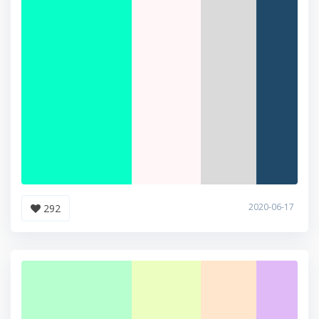
2020-06-17
292