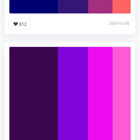
2019-12-30
812