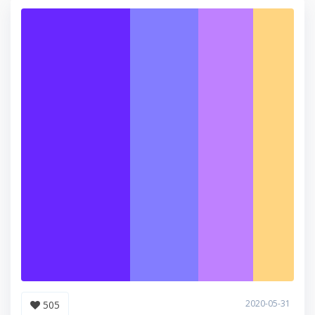
2020-05-31
505