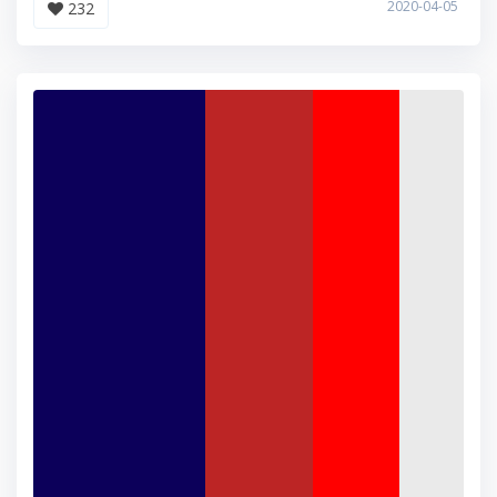
2020-04-05
232