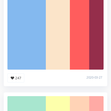
2020-03-27
247