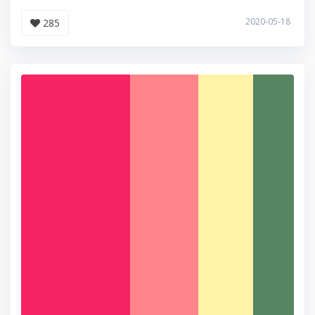
2020-05-18
285