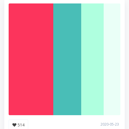
2020-05-23
514