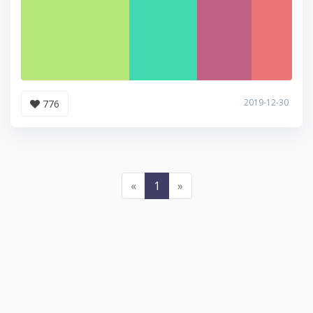
2019-12-30
776
«
1
»