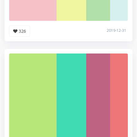
2019-12-31
326