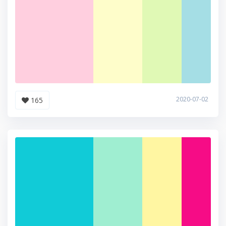
2020-07-02
165