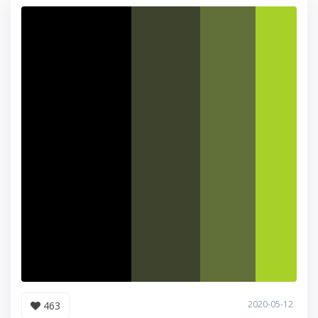
2020-05-12
463