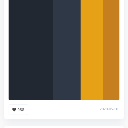
2020-05-16
988