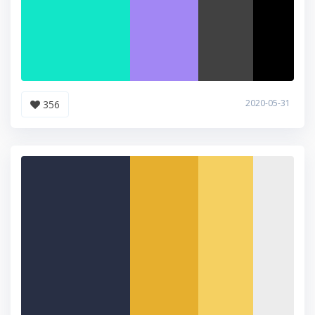
2020-05-31
356