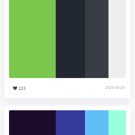
2020-06-24
223