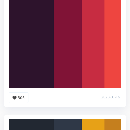
2020-05-16
806