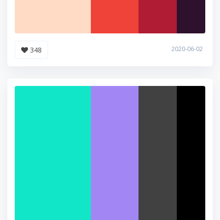
2020-06-02
348