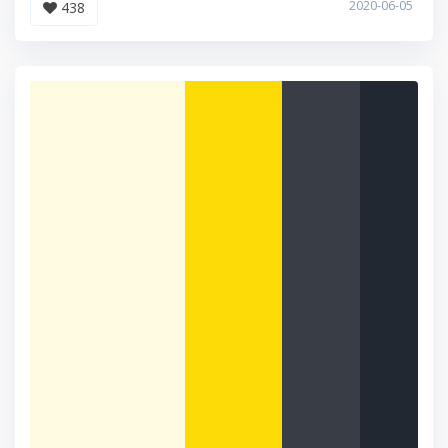
2020-06-05
438