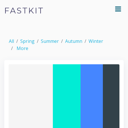
FASTKIT
All
Spring
Summer
Autumn
Winter
More