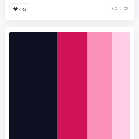
2020-05-08
483