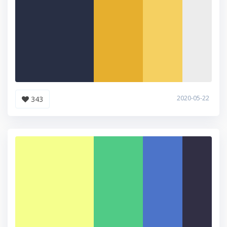
2020-05-22
343