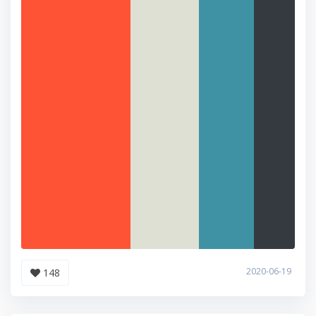
2020-06-19
148