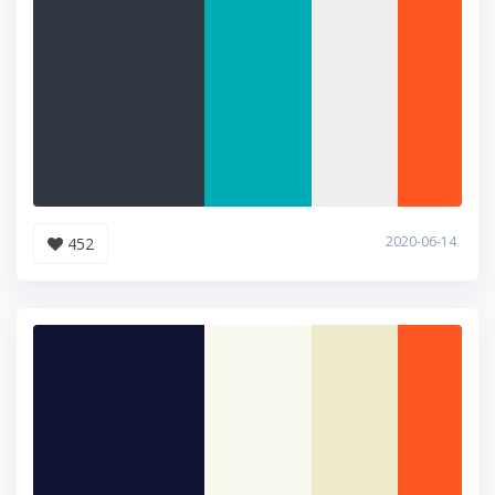
2020-06-14
452