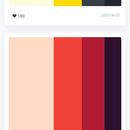
2020-06-03
180