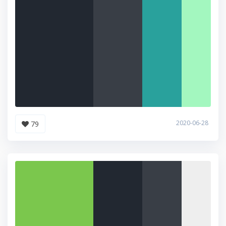
2020-06-28
79