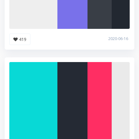
2020-06-16
419