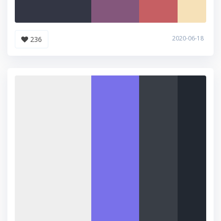
2020-06-18
236