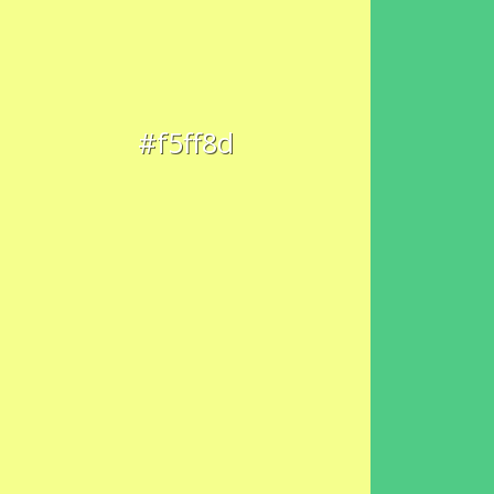
#f5ff8d