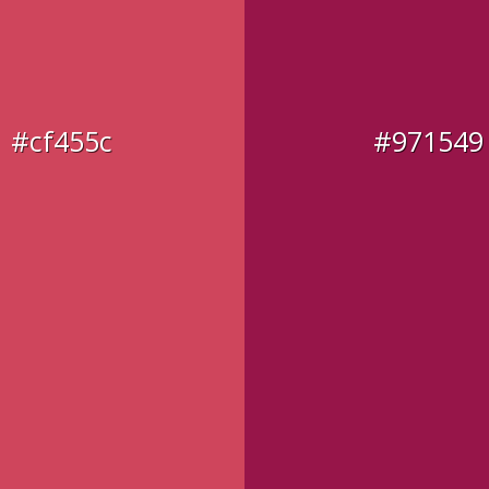
#cf455c
#971549