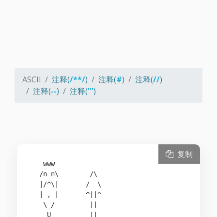
ASCII
注释(
/**/
)
注释(
#
)
注释(
//
)
注释(
--
)
注释(
'''
)
复制
   www

  /n n\        /\

  |/^\|       /  \

  | , |       ^||^

   \_/         ||

   _U_         ||
