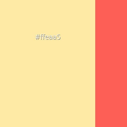
#ffeaa5