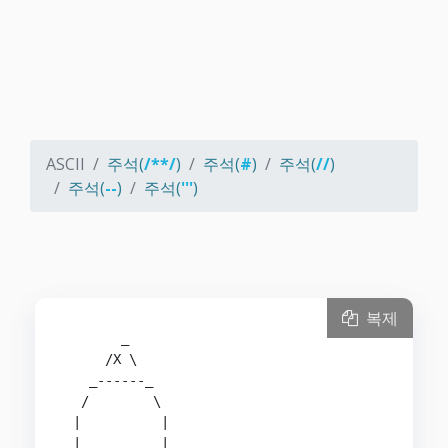
ASCII
주석(
/**/
)
주석(
#
)
주석(
//
)
주석(
--
)
주석(
'''
)
복제
       _

     /X \

   _------_

  /        \

 |          |

 |          |
