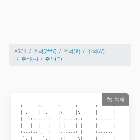
ASCII
주석(
/**/
)
주석(
#
)
주석(
//
)
주석(
--
)
주석(
'''
)
복제
+------+.      +------+       +------+       +--
|`.    | `.    |\     |\      |      |      /|  
|  `+--+---+   | +----+-+     +------+     +-+--
|   |  |   |   | |    | |     |      |     | |  
+---+--+.  |   +-+----+ |     +------+     | +--
 `. |    `.|    \|     \|     |      |     |/   