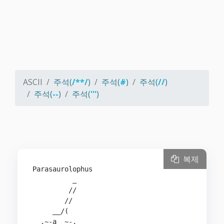
ASCII
주석(
/**/
)
주석(
#
)
주석(
//
)
주석(
--
)
주석(
'''
)
복제
Parasaurolophus

          _

         //

        //

     __/(

 _.~-a  ~-.
