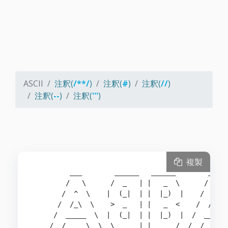
ASCII
注釈(
/**/
)
注釈(
#
)
注釈(
//
)
注釈(
--
)
注釈(
'''
)
複製
         ___        ______   ______        ___

        /   \      /  _   | |   _  \      /   \

       /  ^  \    |  (_|  | |  |_)  |    /  ^  \
      /  /_\  \    >  _   | |   _  <    /  /_\  
     /  _____  \  |  (_|  | |  |_)  |  /  _____ 
    /__/     \__\  \______| |______/  /__/     \