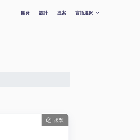
開発
設計
提案
言語選択
複製