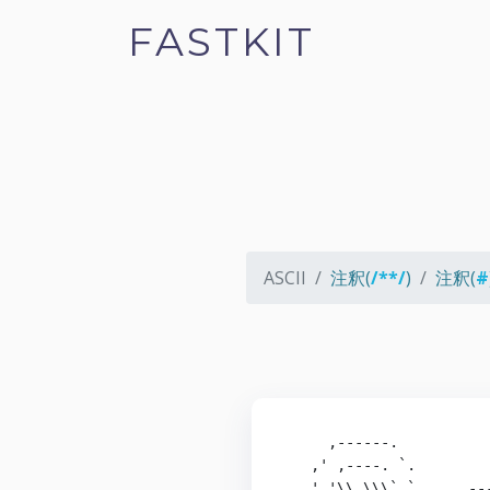
FASTKIT
ASCII
注釈(
/**/
)
注釈(
#
     ,------.           
   ,' ,----. `.         
  ,','\\ \\\`.`. ___,---