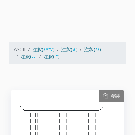
ASCII
注釈(
/**/
)
注釈(
#
)
注釈(
//
)
注釈(
--
)
注釈(
'''
)
複製
___________________________________

`._______________________________.'

   || ||       || ||       || ||

   || ||       || ||       || ||

   || ||       || ||       || ||

   || ||       || ||       || ||
