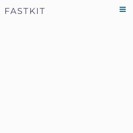
FASTKIT